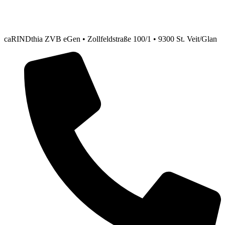
caRINDthia ZVB eGen • Zollfeldstraße 100/1 • 9300 St. Veit/Glan