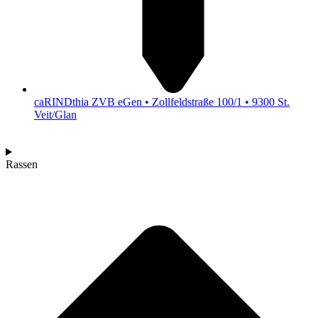
caRINDthia ZVB eGen • Zollfeldstraße 100/1 • 9300 St.
Veit/Glan
Rassen