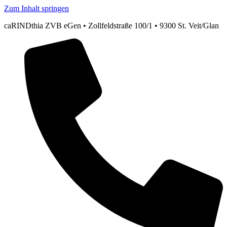
Zum Inhalt springen
caRINDthia ZVB eGen • Zollfeldstraße 100/1 • 9300 St. Veit/Glan