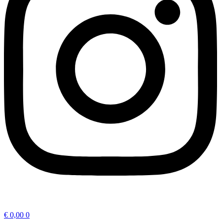
€
0,00
0