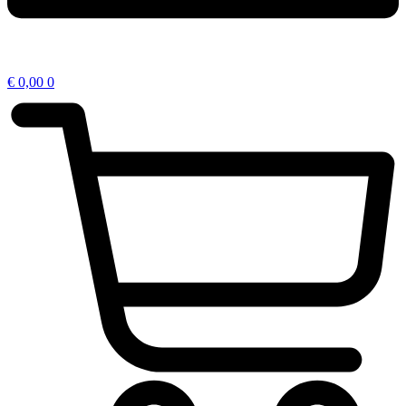
€
0,00
0