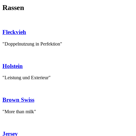
Rassen
Fleckvieh
"Doppelnutzung in Perfektion"
Holstein
"Leistung und Exterieur"
Brown Swiss
"More than milk"
Jersey