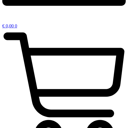
€
0,00
0