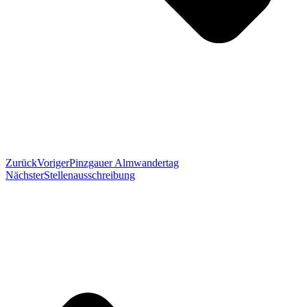
Zurück
Voriger
Pinzgauer Almwandertag
Nächster
Stellenausschreibung