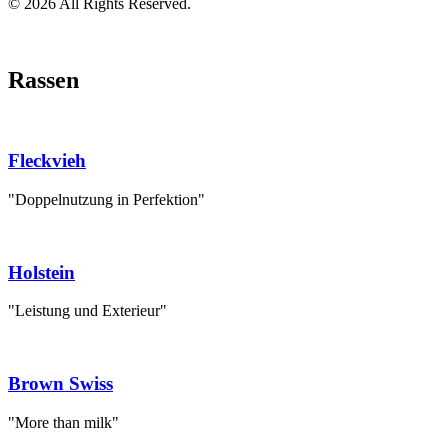
© 2026 All Rights Reserved.
Rassen
Fleckvieh
"Doppelnutzung in Perfektion"
Holstein
"Leistung und Exterieur"
Brown Swiss
"More than milk"