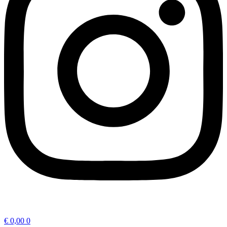
€
0,00
0