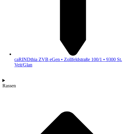
caRINDthia ZVB eGen • Zollfeldstraße 100/1 • 9300 St.
Veit/Glan
Rassen