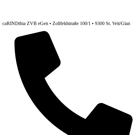
caRINDthia ZVB eGen • Zollfeldstraße 100/1 • 9300 St. Veit/Glan