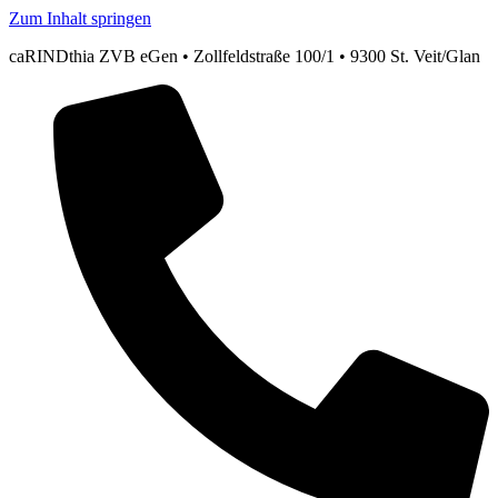
Zum Inhalt springen
caRINDthia ZVB eGen • Zollfeldstraße 100/1 • 9300 St. Veit/Glan