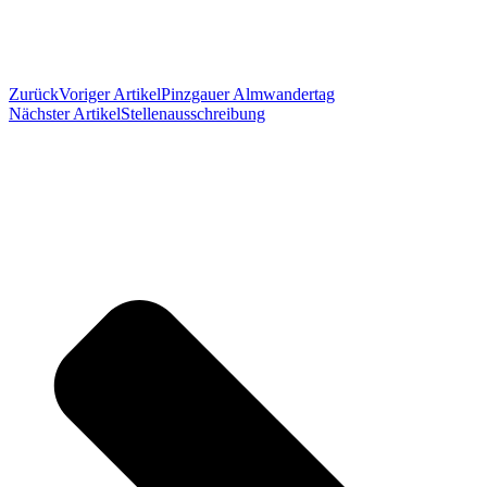
Zurück
Voriger Artikel
Pinzgauer Almwandertag
Nächster Artikel
Stellenausschreibung