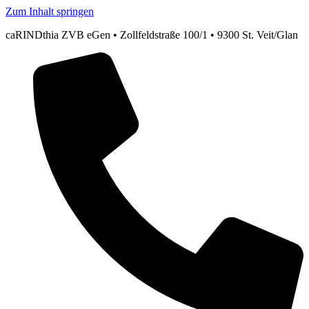
Zum Inhalt springen
caRINDthia ZVB eGen • Zollfeldstraße 100/1 • 9300 St. Veit/Glan