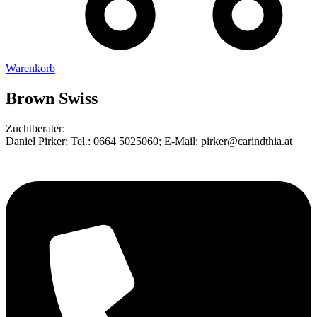
Warenkorb
Brown Swiss
Zuchtberater:
Daniel Pirker; Tel.: 0664 5025060; E-Mail: pirker@carindthia.at