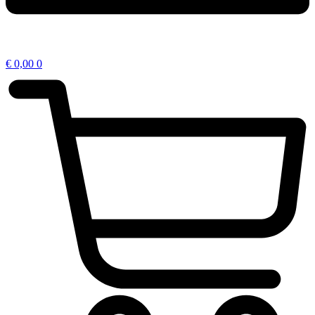
€
0,00
0