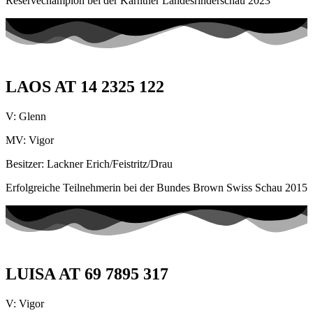
Reservechampion bei der Kärntner Landesrinderschau 2023
LAOS AT 14 2325 122
V: Glenn
MV: Vigor
Besitzer: Lackner Erich/Feistritz/Drau
Erfolgreiche Teilnehmerin bei der Bundes Brown Swiss Schau 2015
LUISA AT 69 7895 317
V: Vigor