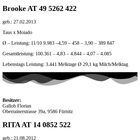
Brooke AT 49 5262 422
geb.: 27.02.2013
Taus x Moiado
Ø – Leistung: 11/10 9.983 –4,59 – 458 – 3,90 – 389 847
Gesamtleistung: 100.361 – 4,83 – 4.844 – 4,07 – 4.085
Lebenstags Leistung: 3.441 Melktage Ø 29,1 kg Milch/Melktag
Besitzer:
Gallob Florian
Oberrainerstrasse 39a, 9586 Fürnitz
RITA AT 14 0852 522
geb.: 21.08.2012