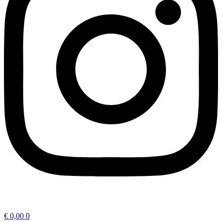
€
0,00
0