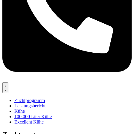
Zuchtprogramm
Leistungsbericht
Kühe
100.000 Liter Kühe
Excellent Kühe