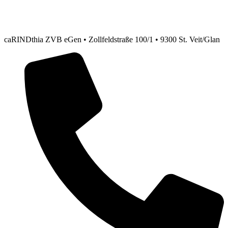
caRINDthia ZVB eGen • Zollfeldstraße 100/1 • 9300 St. Veit/Glan