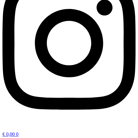
€
0,00
0