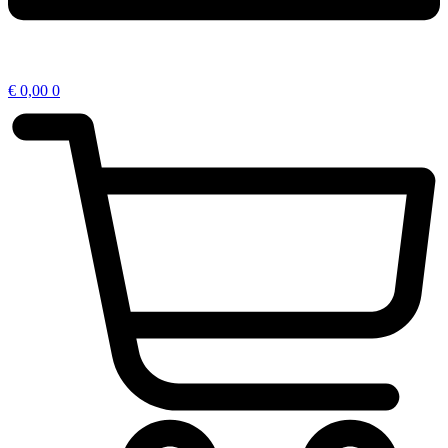
€
0,00
0