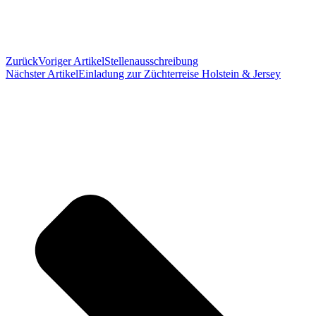
Zurück
Voriger Artikel
Stellenausschreibung
Nächster Artikel
Einladung zur Züchterreise Holstein & Jersey