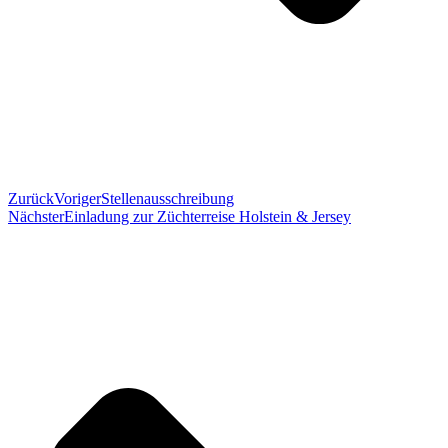
Zurück
Voriger
Stellenausschreibung
Nächster
Einladung zur Züchterreise Holstein & Jersey