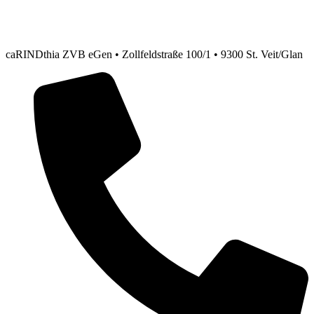
caRINDthia ZVB eGen • Zollfeldstraße 100/1 • 9300 St. Veit/Glan