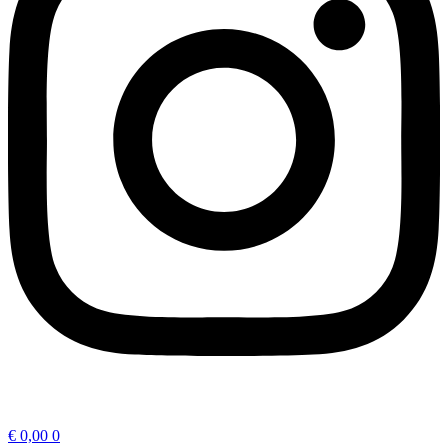
€
0,00
0