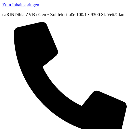
Zum Inhalt springen
caRINDthia ZVB eGen • Zollfeldstraße 100/1 • 9300 St. Veit/Glan