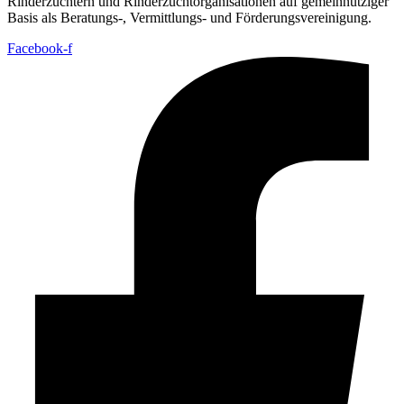
Rinderzüchtern und Rinderzuchtorganisationen auf gemeinnütziger
Basis als Beratungs-, Vermittlungs- und Förderungsvereinigung.
Facebook-f