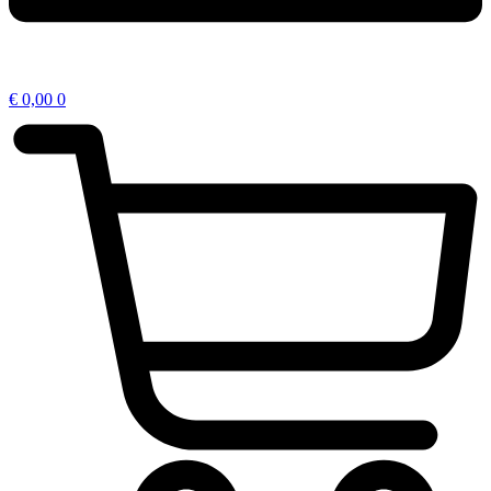
€
0,00
0