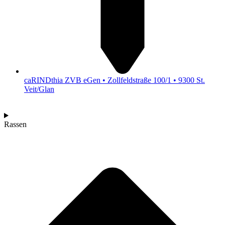
caRINDthia ZVB eGen • Zollfeldstraße 100/1 • 9300 St.
Veit/Glan
Rassen