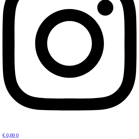
€
0,00
0