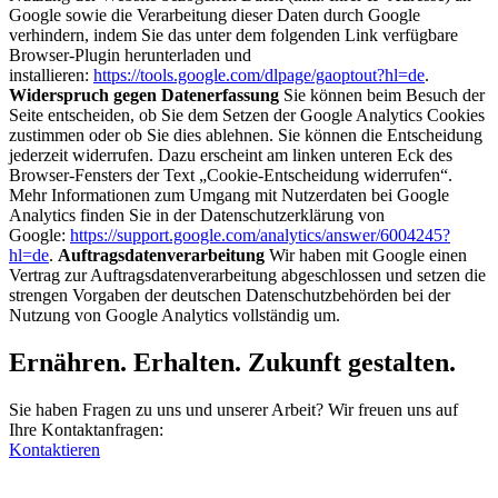
Google sowie die Verarbeitung dieser Daten durch Google
verhindern, indem Sie das unter dem folgenden Link verfügbare
Browser-Plugin herunterladen und
installieren:
https://tools.google.com/dlpage/gaoptout?hl=de
.
Widerspruch gegen Datenerfassung
Sie können beim Besuch der
Seite entscheiden, ob Sie dem Setzen der Google Analytics Cookies
zustimmen oder ob Sie dies ablehnen. Sie können die Entscheidung
jederzeit widerrufen. Dazu erscheint am linken unteren Eck des
Browser-Fensters der Text „Cookie-Entscheidung widerrufen“.
Mehr Informationen zum Umgang mit Nutzerdaten bei Google
Analytics finden Sie in der Datenschutzerklärung von
Google:
https://support.google.com/analytics/answer/6004245?
hl=de
.
Auftragsdatenverarbeitung
Wir haben mit Google einen
Vertrag zur Auftragsdatenverarbeitung abgeschlossen und setzen die
strengen Vorgaben der deutschen Datenschutzbehörden bei der
Nutzung von Google Analytics vollständig um.
Ernähren. Erhalten. Zukunft gestalten.
Sie haben Fragen zu uns und unserer Arbeit? Wir freuen uns auf
Ihre Kontaktanfragen:
Kontaktieren