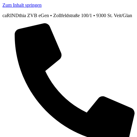
Zum Inhalt springen
caRINDthia ZVB eGen • Zollfeldstraße 100/1 • 9300 St. Veit/Glan