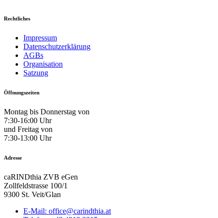
Rechtliches
Impressum
Datenschutzerklärung
AGBs
Organisation
Satzung
Öffnungszeiten
Montag bis Donnerstag von
7:30-16:00 Uhr
und Freitag von
7:30-13:00 Uhr
Adresse
caRINDthia ZVB eGen
Zollfeldstrasse 100/1
9300 St. Veit/Glan
E-Mail: office@carindthia.at