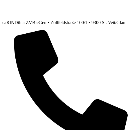
caRINDthia ZVB eGen • Zollfeldstraße 100/1 • 9300 St. Veit/Glan