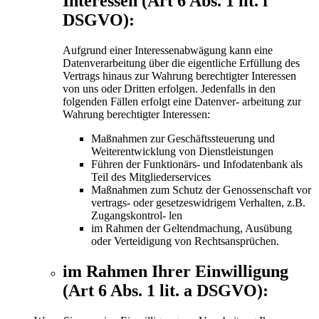
Interessen (Art 6 Abs. 1 lit. f
DSGVO):
Aufgrund einer Interessenabwägung kann eine
Datenverarbeitung über die eigentliche Erfüllung des
Vertrags hinaus zur Wahrung berechtigter Interessen
von uns oder Dritten erfolgen. Jedenfalls in den
folgenden Fällen erfolgt eine Datenver- arbeitung zur
Wahrung berechtigter Interessen:
Maßnahmen zur Geschäftssteuerung und
Weiterentwicklung von Dienstleistungen
Führen der Funktionärs- und Infodatenbank als
Teil des Mitgliederservices
Maßnahmen zum Schutz der Genossenschaft vor
vertrags- oder gesetzeswidrigem Verhalten, z.B.
Zugangskontrol- len
im Rahmen der Geltendmachung, Ausübung
oder Verteidigung von Rechtsansprüchen.
im Rahmen Ihrer Einwilligung
(Art 6 Abs. 1 lit. a DSGVO):