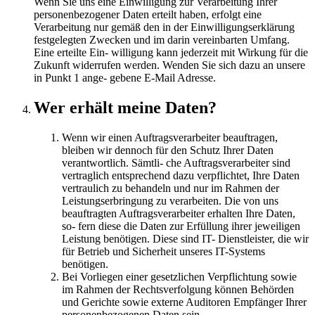
Wenn Sie uns eine Einwilligung zur Verarbeitung Ihrer
personenbezogener Daten erteilt haben, erfolgt eine
Verarbeitung nur gemäß den in der Einwilligungserklärung
festgelegten Zwecken und im darin vereinbarten Umfang.
Eine erteilte Ein- willigung kann jederzeit mit Wirkung für die
Zukunft widerrufen werden. Wenden Sie sich dazu an unsere
in Punkt 1 ange- gebene E-Mail Adresse.
Wer erhält meine Daten?
Wenn wir einen Auftragsverarbeiter beauftragen,
bleiben wir dennoch für den Schutz Ihrer Daten
verantwortlich. Sämtli- che Auftragsverarbeiter sind
vertraglich entsprechend dazu verpflichtet, Ihre Daten
vertraulich zu behandeln und nur im Rahmen der
Leistungserbringung zu verarbeiten. Die von uns
beauftragten Auftragsverarbeiter erhalten Ihre Daten,
so- fern diese die Daten zur Erfüllung ihrer jeweiligen
Leistung benötigen. Diese sind IT- Dienstleister, die wir
für Betrieb und Sicherheit unseres IT-Systems
benötigen.
Bei Vorliegen einer gesetzlichen Verpflichtung sowie
im Rahmen der Rechtsverfolgung können Behörden
und Gerichte sowie externe Auditoren Empfänger Ihrer
personenbezogenen Daten sein.