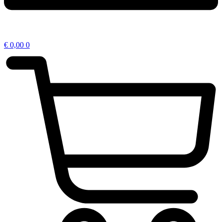
€
0,00
0