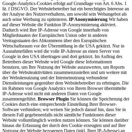
Google-Analytics-Cookies erfolgt auf Grundlage von Art. 6 Abs. 1
lit. f DSGVO. Der Websitebetreiber hat ein berechtigtes Interesse an
der Analyse des Nutzerverhaltens, um sowohl sein Webangebot als
auch seine Werbung zu optimieren.
IP Anonymisierung
Wir haben
auf dieser Website die Funktion IP-Anonymisierung aktiviert.
Dadurch wird Ihre IP-Adresse von Google innerhalb von
Mitgliedstaaten der Europäischen Union oder in anderen
Vertragsstaaten des Abkommens über den Europäischen
Wirtschaftsraum vor der Übermittlung in die USA gekürzt. Nur in
Ausnahmefällen wird die volle IP-Adresse an einen Server von
Google in den USA übertragen und dort gekürzt. Im Auftrag des
Betreibers dieser Website wird Google diese Informationen
benutzen, um Ihre Nutzung der Website auszuwerten, um Reports
über die Websiteaktivitäten zusammenzustellen und um weitere mit
der Websitenutzung und der Internetnutzung verbundene
Dienstleistungen gegenüber dem Websitebetreiber zu erbringen. Die
im Rahmen von Google Analytics von Ihrem Browser übermittelte
IP-Adresse wird nicht mit anderen Daten von Google
zusammengeführt.
Browser Plugin
Sie können die Speicherung der
Cookies durch eine entsprechende Einstellung Ihrer Browser-
Software verhindern; wir weisen Sie jedoch darauf hin, dass Sie in
diesem Fall gegebenenfalls nicht sämtliche Funktionen dieser
Website vollumfänglich werden nutzen können. Sie können darüber
hinaus die Erfassung der durch den Cookie erzeugten und auf Ihre
Nutzung der Website bezogenen Daten (inkl. Ihrer IP-Adresse) an