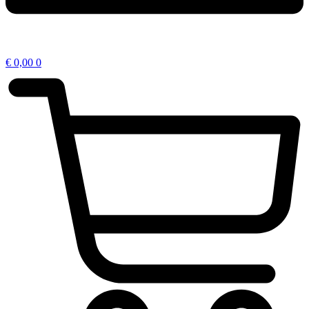
€
0,00
0