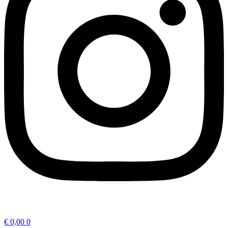
€
0,00
0