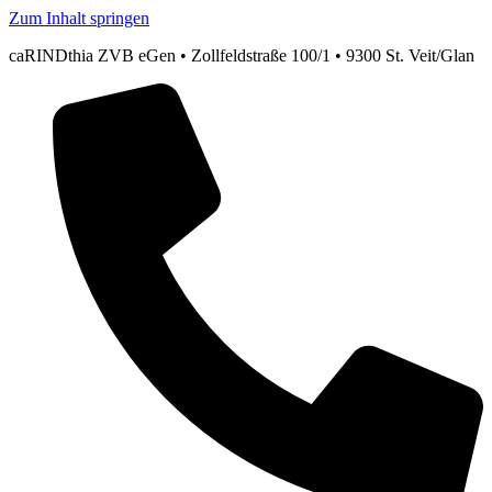
Zum Inhalt springen
caRINDthia ZVB eGen • Zollfeldstraße 100/1 • 9300 St. Veit/Glan