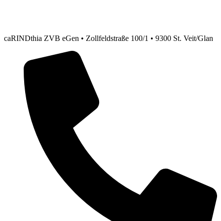
caRINDthia ZVB eGen • Zollfeldstraße 100/1 • 9300 St. Veit/Glan