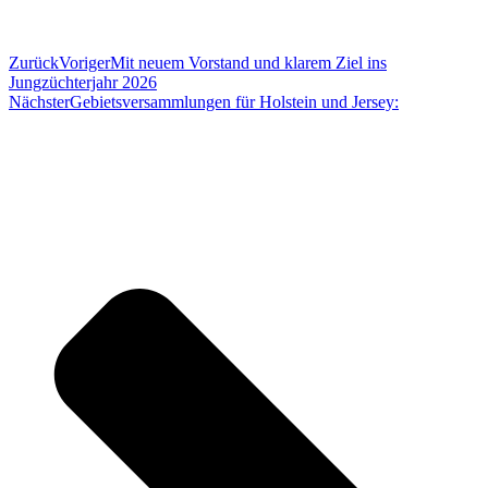
Zurück
Voriger
Mit neuem Vorstand und klarem Ziel ins
Jungzüchterjahr 2026
Nächster
Gebietsversammlungen für Holstein und Jersey: