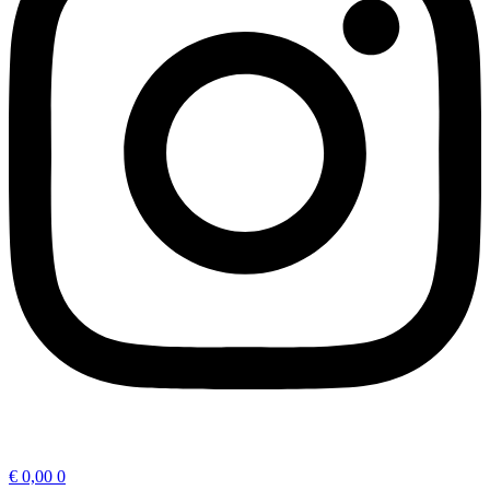
€
0,00
0