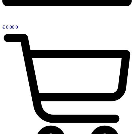
€
0,00
0