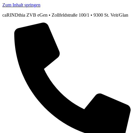
Zum Inhalt springen
caRINDthia ZVB eGen • Zollfeldstraße 100/1 • 9300 St. Veit/Glan