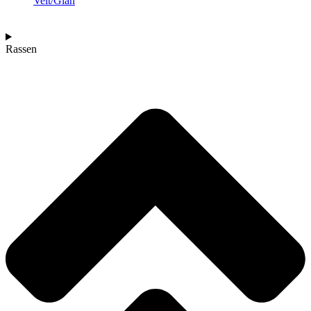
Veit/Glan
Rassen