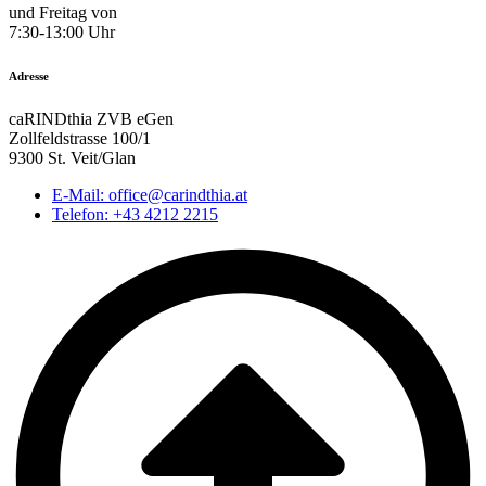
und Freitag von
7:30-13:00 Uhr
Adresse
caRINDthia ZVB eGen
Zollfeldstrasse 100/1
9300 St. Veit/Glan
E-Mail: office@carindthia.at
Telefon: +43 4212 2215