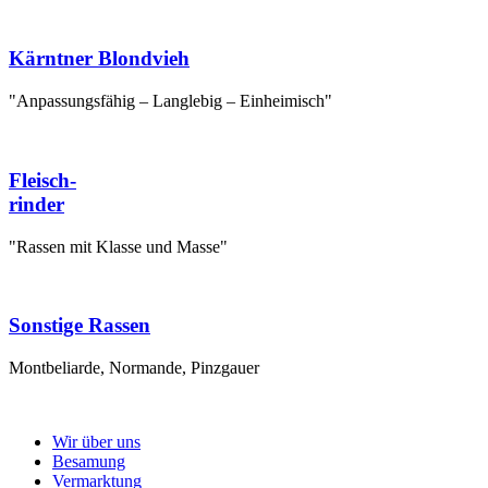
Kärntner Blondvieh
"Anpassungsfähig – Langlebig – Einheimisch"
Fleisch-
rinder
"Rassen mit Klasse und Masse"
Sonstige Rassen
Montbeliarde, Normande, Pinzgauer
Wir über uns
Besamung
Vermarktung