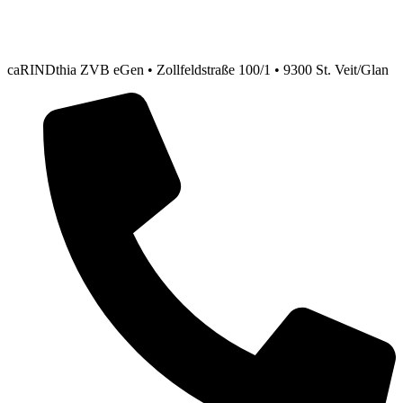
caRINDthia ZVB eGen • Zollfeldstraße 100/1 • 9300 St. Veit/Glan