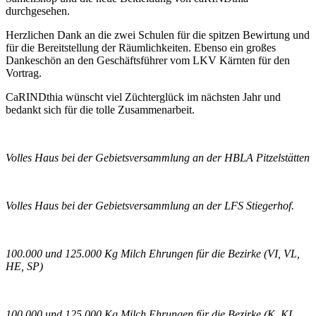
durchgesehen.
Herzlichen Dank an die zwei Schulen für die spitzen Bewirtung und
für die Bereitstellung der Räumlichkeiten. Ebenso ein großes
Dankeschön an den Geschäftsführer vom LKV Kärnten für den
Vortrag.
CaRINDthia wünscht viel Züchterglück im nächsten Jahr und
bedankt sich für die tolle Zusammenarbeit.
Volles Haus bei der Gebietsversammlung an der HBLA Pitzelstätten
Volles Haus bei der Gebietsversammlung an der LFS Stiegerhof.
100.000 und 125.000 Kg Milch Ehrungen für die Bezirke (VI, VL,
HE, SP)
100.000 und 125.000 Kg Milch Ehrungen für die Bezirke (K, KL,