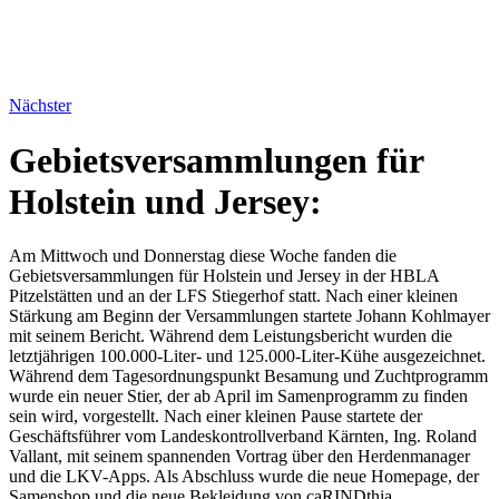
Nächster
Gebietsversammlungen für
Holstein und Jersey:
Am Mittwoch und Donnerstag diese Woche fanden die
Gebietsversammlungen für Holstein und Jersey in der HBLA
Pitzelstätten und an der LFS Stiegerhof statt. Nach einer kleinen
Stärkung am Beginn der Versammlungen startete Johann Kohlmayer
mit seinem Bericht. Während dem Leistungsbericht wurden die
letztjährigen 100.000-Liter- und 125.000-Liter-Kühe ausgezeichnet.
Während dem Tagesordnungspunkt Besamung und Zuchtprogramm
wurde ein neuer Stier, der ab April im Samenprogramm zu finden
sein wird, vorgestellt. Nach einer kleinen Pause startete der
Geschäftsführer vom Landeskontrollverband Kärnten, Ing. Roland
Vallant, mit seinem spannenden Vortrag über den Herdenmanager
und die LKV-Apps. Als Abschluss wurde die neue Homepage, der
Samenshop und die neue Bekleidung von caRINDthia