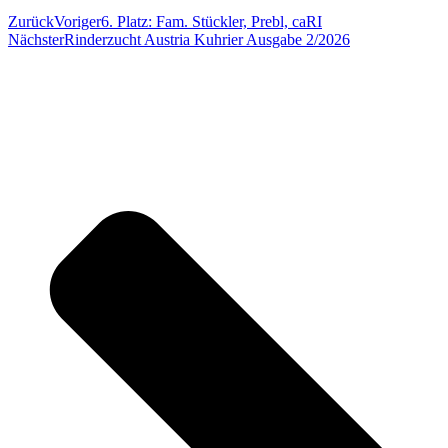
Zurück
Voriger
6. Platz: Fam. Stückler, Prebl, caRI
Nächster
Rinderzucht Austria Kuhrier Ausgabe 2/2026