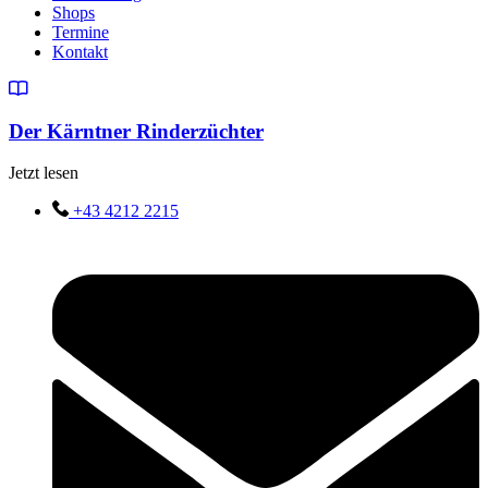
Shops
Termine
Kontakt
Der Kärntner Rinderzüchter
Jetzt lesen
+43 4212 2215