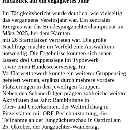
Rückblick auf ein engagiertes Jahr
Im Tätigkeitsbericht wurde deutlich, wie vielseitig
das vergangene Vereinsjahr war. Ein zentrales
Ereignis war das Bundesjungzüchterchampionat im
März 2025, bei dem Kärnten
mit 26 Startplätzen vertreten war. Die große
Nachfrage machte im Vorfeld eine Auswahltour
notwendig. Die Ergebnisse konnten sich sehen
lassen: drei Gruppensiege im Typbewerb
sowie einen Bundesreservesieg. Im
Vorführwettbewerb konnte ein weiterer Gruppensieg
gefeiert werden, ergänzt durch mehrere vordere
Platzierungen in den jeweiligen Gruppen.
Neben den Schauerfolgen prägten zahlreiche weitere
Aktivitäten das Jahr: Bambinitage in
Ober- und Unterkärnten, der Weltmilchtag in
Pitzelstätten mit ORF-Berichterstattung, die
Teilnahme an der Jungzüchterschau in Osttirol am
25. Oktober, der Jungzüchter-Wandertag,