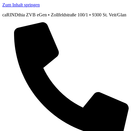
Zum Inhalt springen
caRINDthia ZVB eGen • Zollfeldstraße 100/1 • 9300 St. Veit/Glan