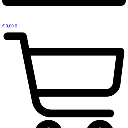
€
0,00
0