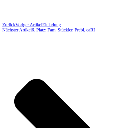
Zurück
Voriger Artikel
Einladung
Nächster Artikel
6. Platz: Fam. Stückler, Prebl, caRI