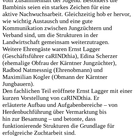
vom Zusammenhalt der Jugend. Besonders die
Bambinis seien ein starkes Zeichen für eine
aktive Nachwuchsarbeit. Gleichzeitig hob er hervor,
wie wichtig Austausch und eine gute
Kommunikation zwischen Jungzüchtern und
Verband sind, um die Strukturen in der
Landwirtschaft gemeinsam weiterzutragen.
Weitere Ehrengäste waren Ernst Lagger
(Geschäftsführer caRINDthia), Edina Scherzer
(ehemalige Obfrau der Kärntner Jungzüchter),
Radbod Natmessnig (Ehrenobmann) und
Maximilian Kogler (Obmann der Kärntner
Jungbauern).
Den fachlichen Teil eröffnete Ernst Lagger mit einer
kurzen Vorstellung von caRINDthia. Er
erläuterte Aufbau und Aufgabenbereiche – von
Herdenbuchführung über Vermarktung bis
hin zur Besamung – und betonte, dass
funktionierende Strukturen die Grundlage für
erfolgreiche Zuchtarbeit sind.