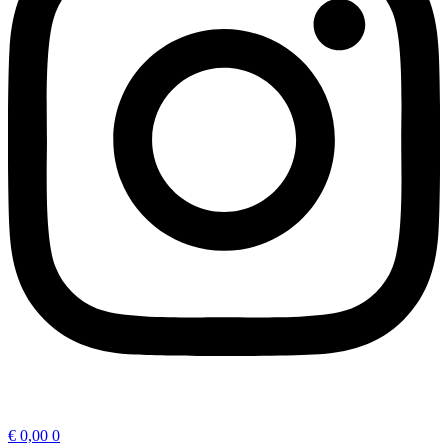
€
0,00
0