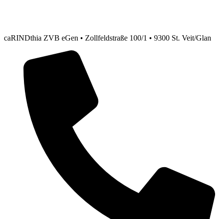
caRINDthia ZVB eGen • Zollfeldstraße 100/1 • 9300 St. Veit/Glan