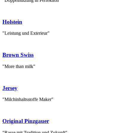
"Doppelnutzung in Perfektion"
Holstein
"Leistung und Exterieur"
Brown Swiss
"More than milk"
Jersey
"Milchinhaltsstoffe Maker"
Original Pinzgauer
"Rasse mit Tradition und Zukunft"