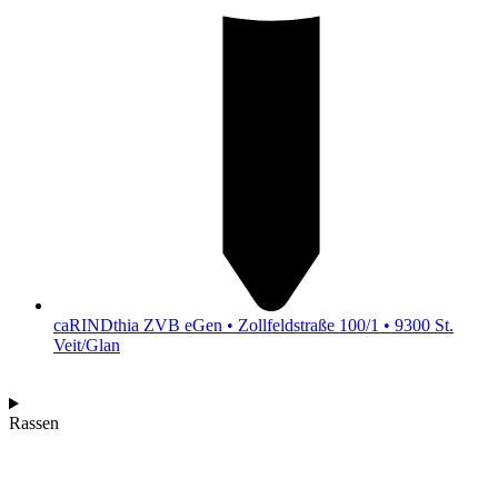
caRINDthia ZVB eGen • Zollfeldstraße 100/1 • 9300 St.
Veit/Glan
Rassen