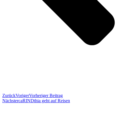
Zurück
Voriger
Vorheriger Beitrag
Nächster
caRINDthia geht auf Reisen