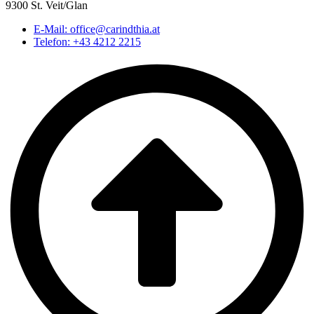
9300 St. Veit/Glan
E-Mail: office@carindthia.at
Telefon: +43 4212 2215