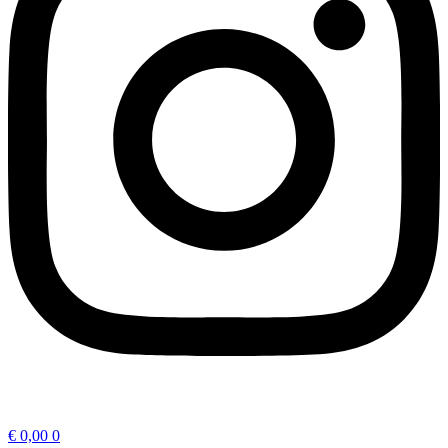
€
0,00
0