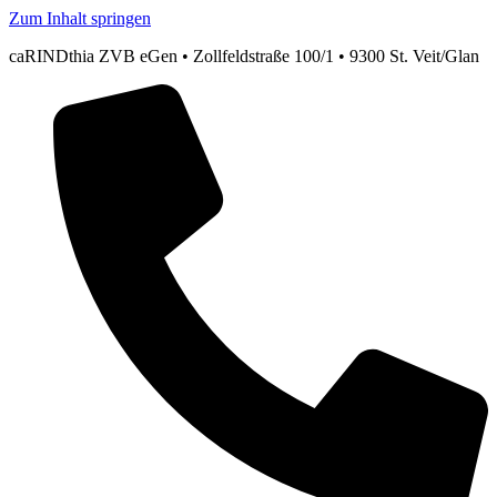
Zum Inhalt springen
caRINDthia ZVB eGen • Zollfeldstraße 100/1 • 9300 St. Veit/Glan