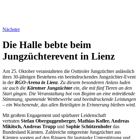
Nächster
Die Halle bebte beim
Jungzüchterevent in Lienz
Am 25. Oktober veranstalteten die Osttiroler Jungzüchter anlässlich
ihres 30-jährigen Bestehens ein beeindruckendes Jungzüchter-Event
in der
RGO-Arena in Lienz
. Zu diesem besonderen Anlass luden
sie auch die
Kärntner Jungzüchter
ein, die mit fünf Tieren an den
Start gingen. Die Veranstaltung bot von Beginn an eine mitreißende
Stimmung, spannende Wettbewerbe und beeindruckende Leistungen
– ein Wochenende, das allen Beteiligten in Erinnerung bleiben wird.
Mit großem Engagement und spürbarer Leidenschaft
vertraten
Stefan Oberguggenberger, Mathias Kofler, Andreas
Mikitsch, Andreas Trupp
und
Sophie Schützenhofer
das
Bundesland Kärnten. Zahlreiche mitgereiste Jungzüchter aus
Kärnten sorgten auf den Rängen für lautstarke Unterstützung und