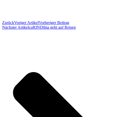
Zurück
Voriger Artikel
Vorheriger Beitrag
Nächster Artikel
caRINDthia geht auf Reisen