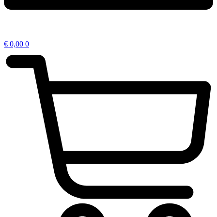
€
0,00
0