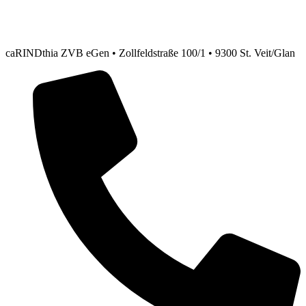
caRINDthia ZVB eGen • Zollfeldstraße 100/1 • 9300 St. Veit/Glan