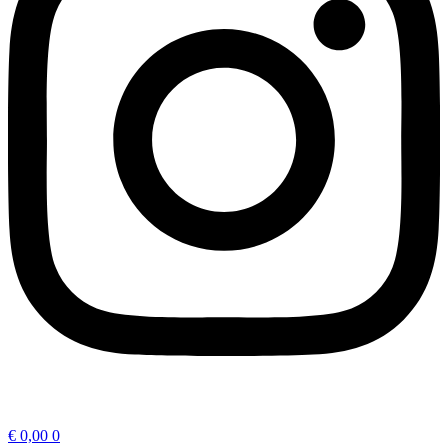
€
0,00
0