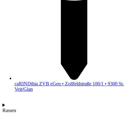
caRINDthia ZVB eGen • Zollfeldstraße 100/1 • 9300 St.
Veit/Glan
Rassen