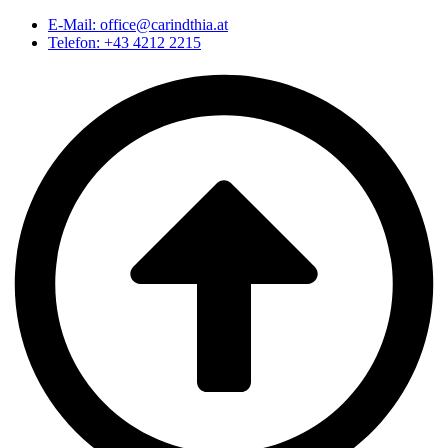
E-Mail: office@carindthia.at
Telefon: +43 4212 2215