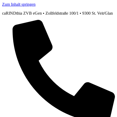
Zum Inhalt springen
caRINDthia ZVB eGen • Zollfeldstraße 100/1 • 9300 St. Veit/Glan