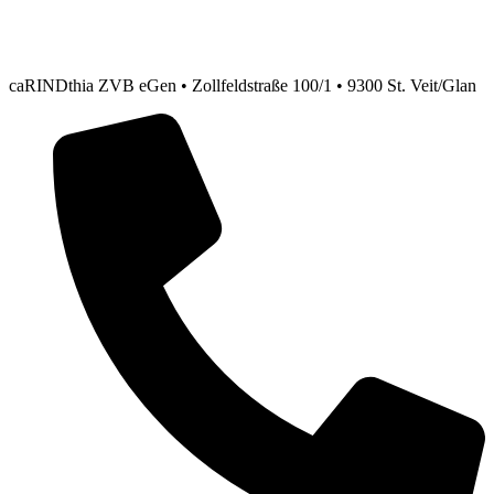
caRINDthia ZVB eGen • Zollfeldstraße 100/1 • 9300 St. Veit/Glan