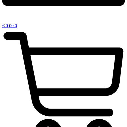
€
0,00
0