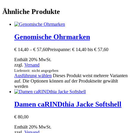
Ähnliche Produkte
Genomische Ohrmarken
€
14,40
–
€
57,60
Preisspanne: € 14,40 bis € 57,60
Enthält 20% MwSt.
zzgl.
Versand
Lieferzeit: nicht angegeben
Ausführung wählen
Dieses Produkt weist mehrere Varianten
auf. Die Optionen können auf der Produktseite gewählt
werden
Damen caRINDthia Jacke Softshell
€
80,00
Enthält 20% MwSt.
zzgl.
Versand