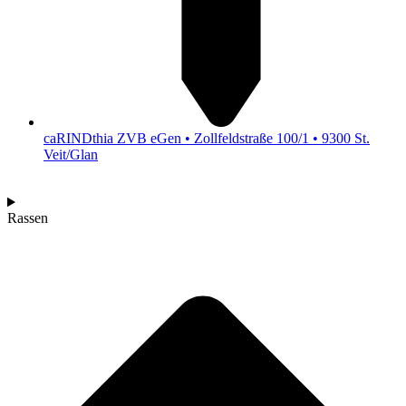
caRINDthia ZVB eGen • Zollfeldstraße 100/1 • 9300 St.
Veit/Glan
Rassen