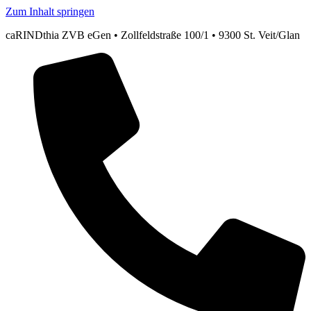
Zum Inhalt springen
caRINDthia ZVB eGen • Zollfeldstraße 100/1 • 9300 St. Veit/Glan