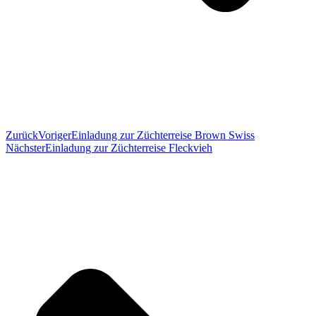
Zurück
Voriger
Einladung zur Züchterreise Brown Swiss
Nächster
Einladung zur Züchterreise Fleckvieh