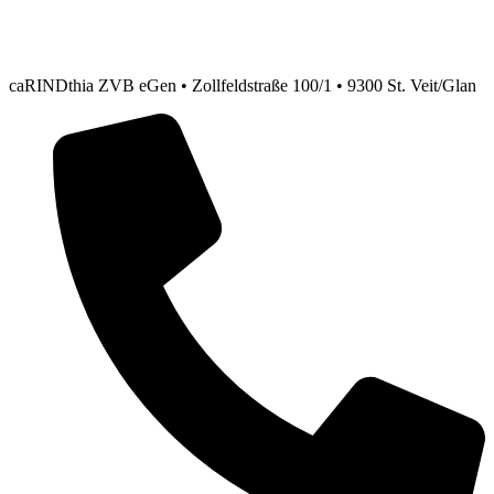
caRINDthia ZVB eGen • Zollfeldstraße 100/1 • 9300 St. Veit/Glan