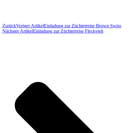
Zurück
Voriger Artikel
Einladung zur Züchterreise Brown Swiss
Nächster Artikel
Einladung zur Züchterreise Fleckvieh