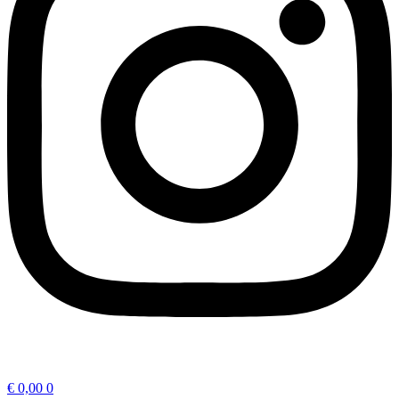
€
0,00
0