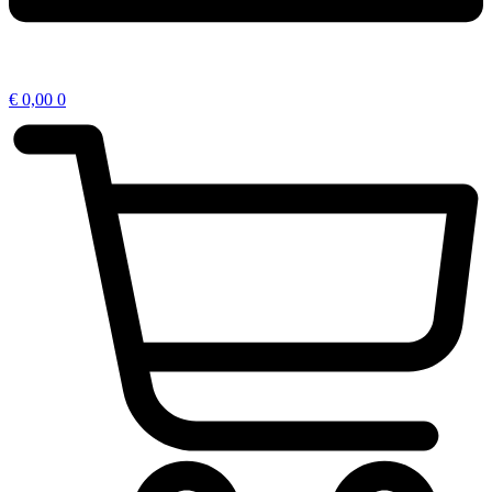
€
0,00
0