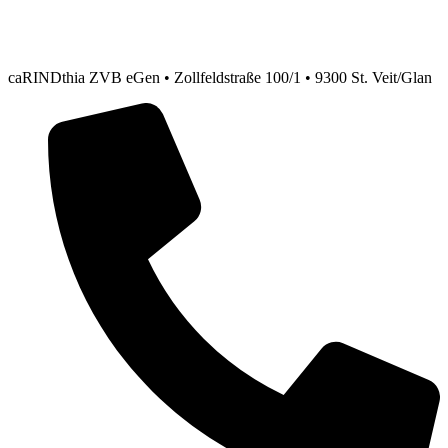
caRINDthia ZVB eGen • Zollfeldstraße 100/1 • 9300 St. Veit/Glan