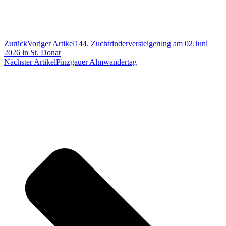
Zurück
Voriger Artikel
144. Zuchtrinderversteigerung am 02.Juni
2026 in St. Donat
Nächster Artikel
Pinzgauer Almwandertag