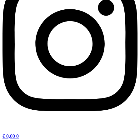
€
0,00
0