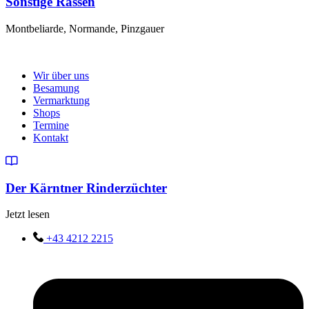
Sonstige Rassen
Montbeliarde, Normande, Pinzgauer
Wir über uns
Besamung
Vermarktung
Shops
Termine
Kontakt
Der Kärntner Rinderzüchter
Jetzt lesen
+43 4212 2215