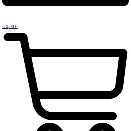
€
0,00
0