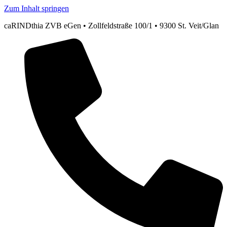
Zum Inhalt springen
caRINDthia ZVB eGen • Zollfeldstraße 100/1 • 9300 St. Veit/Glan