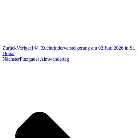
Zurück
Voriger
144. Zuchtrinderversteigerung am 02.Juni 2026 in St.
Donat
Nächster
Pinzgauer Almwandertag