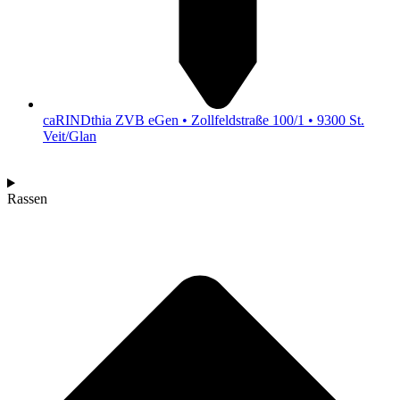
caRINDthia ZVB eGen • Zollfeldstraße 100/1 • 9300 St.
Veit/Glan
Rassen