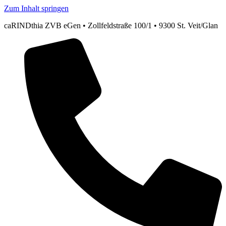
Zum Inhalt springen
caRINDthia ZVB eGen • Zollfeldstraße 100/1 • 9300 St. Veit/Glan