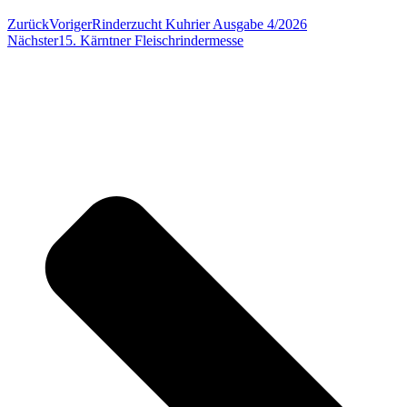
Zurück
Voriger
Rinderzucht Kuhrier Ausgabe 4/2026
Nächster
15. Kärntner Fleischrindermesse