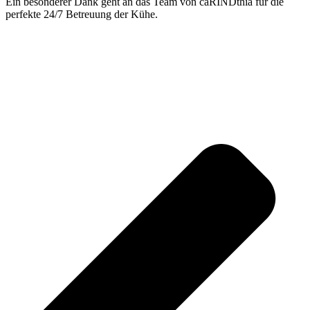
Ein besonderer Dank geht an das Team von caRINDthia für die
perfekte 24/7 Betreuung der Kühe.