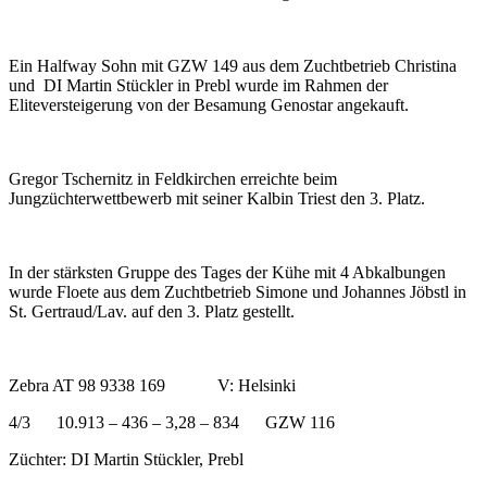
Ein Halfway Sohn mit GZW 149 aus dem Zuchtbetrieb Christina
und DI Martin Stückler in Prebl wurde im Rahmen der
Eliteversteigerung von der Besamung Genostar angekauft.
Gregor Tschernitz in Feldkirchen erreichte beim
Jungzüchterwettbewerb mit seiner Kalbin Triest den 3. Platz.
In der stärksten Gruppe des Tages der Kühe mit 4 Abkalbungen
wurde Floete aus dem Zuchtbetrieb Simone und Johannes Jöbstl in
St. Gertraud/Lav. auf den 3. Platz gestellt.
Zebra AT 98 9338 169 V: Helsinki
4/3 10.913 – 436 – 3,28 – 834 GZW 116
Züchter: DI Martin Stückler, Prebl