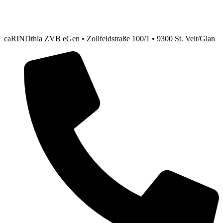
caRINDthia ZVB eGen • Zollfeldstraße 100/1 • 9300 St. Veit/Glan