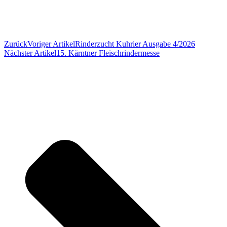
Zurück
Voriger Artikel
Rinderzucht Kuhrier Ausgabe 4/2026
Nächster Artikel
15. Kärntner Fleischrindermesse