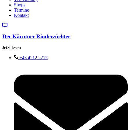
Shops
Termine
Kontakt
Der Kärntner Rinderzüchter
Jetzt lesen
+43 4212 2215