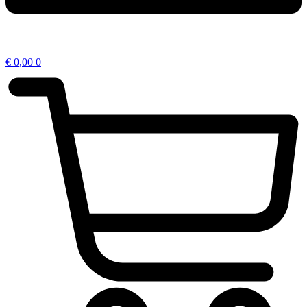
€
0,00
0