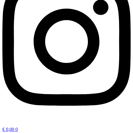
€
0,00
0