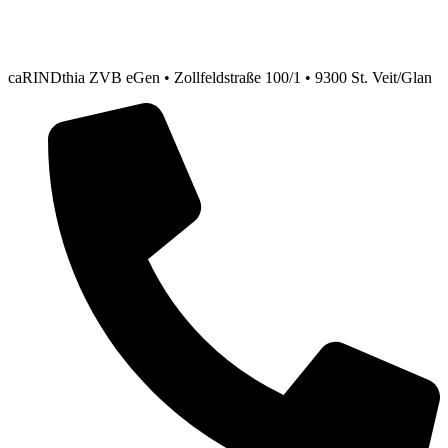
caRINDthia ZVB eGen • Zollfeldstraße 100/1 • 9300 St. Veit/Glan