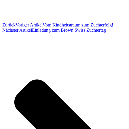
Zurück
Voriger Artikel
Vom Kindheitstraum zum Zuchterfolg!
Nächster Artikel
Einladung zum Brown Swiss Züchtertag