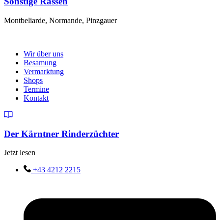
Sonstige Rassen
Montbeliarde, Normande, Pinzgauer
Wir über uns
Besamung
Vermarktung
Shops
Termine
Kontakt
Der Kärntner Rinderzüchter
Jetzt lesen
+43 4212 2215