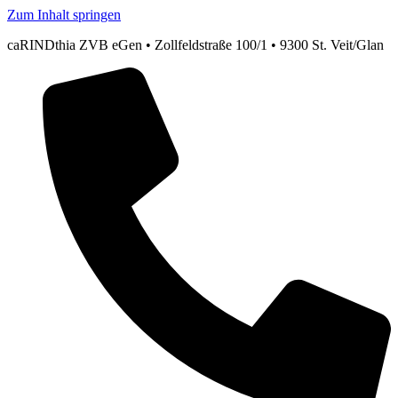
Zum Inhalt springen
caRINDthia ZVB eGen • Zollfeldstraße 100/1 • 9300 St. Veit/Glan