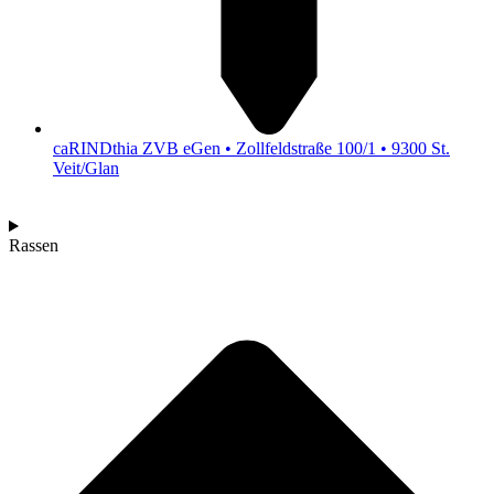
caRINDthia ZVB eGen • Zollfeldstraße 100/1 • 9300 St.
Veit/Glan
Rassen