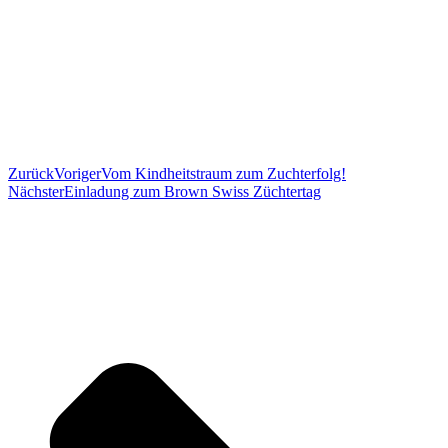
Zurück
Voriger
Vom Kindheitstraum zum Zuchterfolg!
Nächster
Einladung zum Brown Swiss Züchtertag