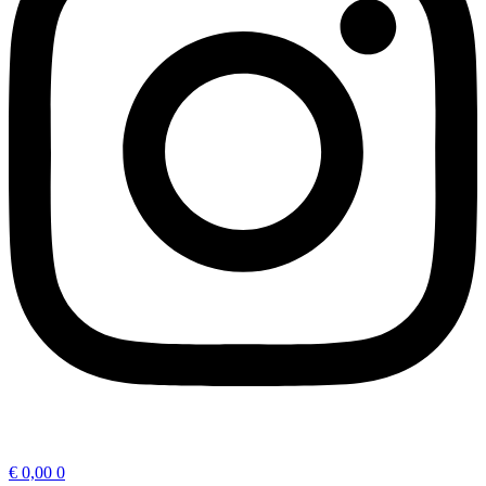
€
0,00
0