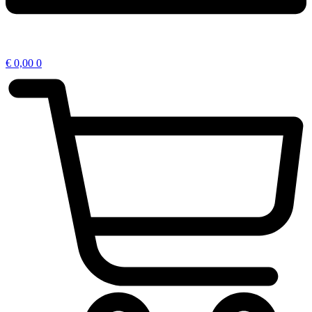
€
0,00
0