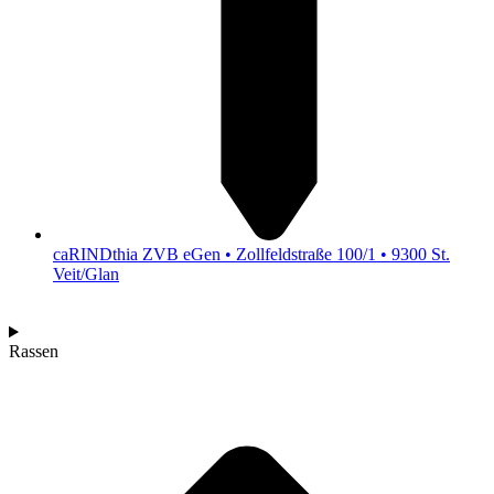
caRINDthia ZVB eGen • Zollfeldstraße 100/1 • 9300 St.
Veit/Glan
Rassen