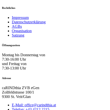
Rechtliches
Impressum
Datenschutzerklärung
AGBs
Organisation
Satzung
Öffnungszeiten
Montag bis Donnerstag von
7:30-16:00 Uhr
und Freitag von
7:30-13:00 Uhr
Adresse
caRINDthia ZVB eGen
Zollfeldstrasse 100/1
9300 St. Veit/Glan
E-Mail: office@carindthia.at
Telefon: +43 4212 2215