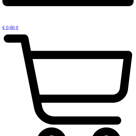
€
0,00
0