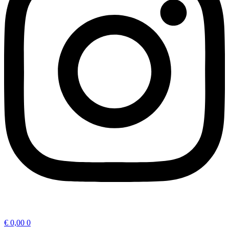
€
0,00
0