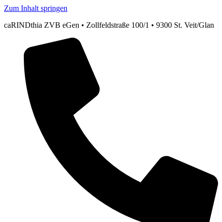
Zum Inhalt springen
caRINDthia ZVB eGen • Zollfeldstraße 100/1 • 9300 St. Veit/Glan