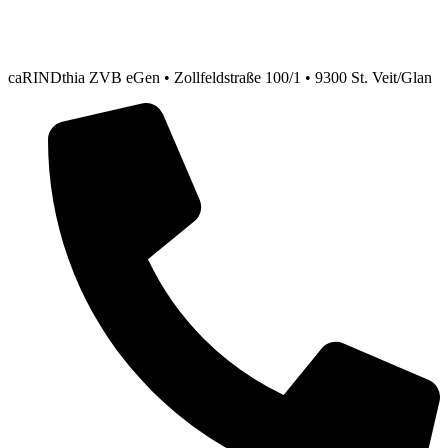
caRINDthia ZVB eGen • Zollfeldstraße 100/1 • 9300 St. Veit/Glan