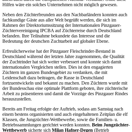
Hilfen wäre ein solches Unternehmen nicht möglich gewesen.
Neben den Züchterfreunden aus den Nachbarländern konnten auch
fachkundige Gäste aus aller Welt begrüßt werden, die sich im
Rahmen der Direktoriumssitzung der Internationalen Pinzgauer-
Züchtervereinigung IPCBA auf Züchterreise durch Deutschland
befanden. Ihre Teilnahme bekundete das Interesse und die
Bedeutung der deutschen Zuchtarbeit auf globaler Ebene.
Erfreulicherweise hat der Pinzgauer Fleischrinder-Bestand in
Deutschland während der letzten Jahre zugenommen, die Qualität
der Zuchtrinder hat sich weiter verbessert und konnte sich damit
internationalen Vergleichen stellen. Dies ist den engagierten
Züchtern im ganzen Bundesgebiet zu verdanken, die mit
Leidenschaft dazu beitragen, die Rasse in Deutschland
fortzuentwickeln und bekannt zu machen. Den Züchtern wurde mit
der Bundesschau eine optimale Plattform geboten, ihre züchterische
Arbeit zu präsentieren und damit die Vorzüge des Pinzgauer Rindes
herauszustellen.
Bereits am Freitag erfolgte der Auftrieb, sodass am Samstag nach
einem bestens organisierten und auch eingehaltenen Zeitplan die elf
Klassen, die Jungzüchter-Wettbewerbe, sowie die Familien- u.
Betriebssammlungen gerichtet werden konnten.
Beim Jungzüchter-
Wettbewerb
sicherte sich
Milan Hafner-Degen
(Betrieb