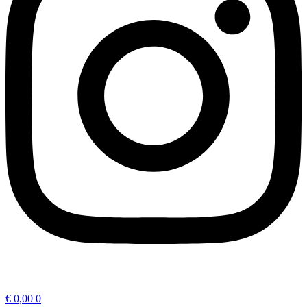
€
0,00
0