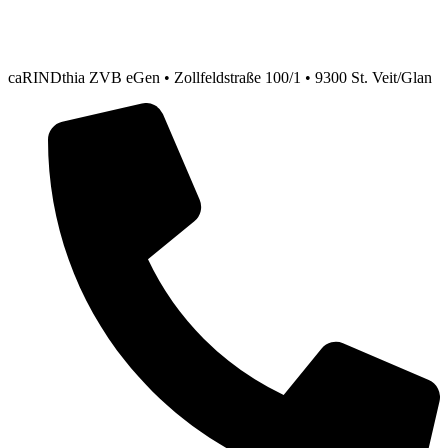
caRINDthia ZVB eGen • Zollfeldstraße 100/1 • 9300 St. Veit/Glan