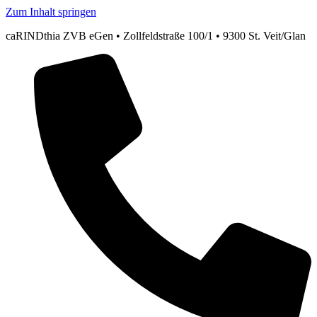
Zum Inhalt springen
caRINDthia ZVB eGen • Zollfeldstraße 100/1 • 9300 St. Veit/Glan