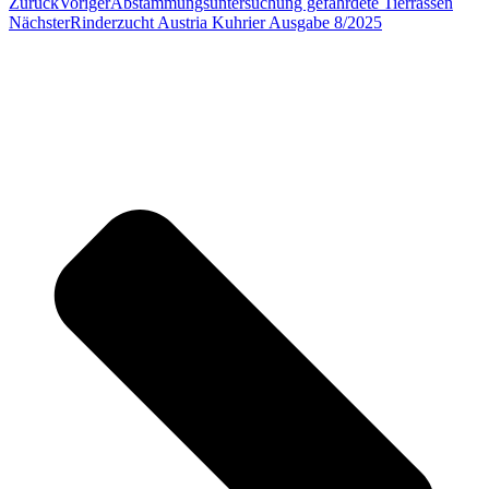
Zurück
Voriger
Abstammungsuntersuchung gefährdete Tierrassen
Nächster
Rinderzucht Austria Kuhrier Ausgabe 8/2025