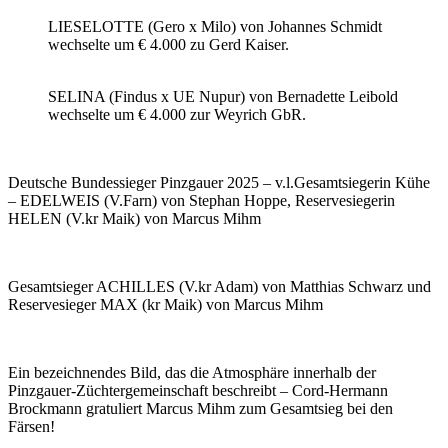
LIESELOTTE (Gero x Milo) von Johannes Schmidt
wechselte um € 4.000 zu Gerd Kaiser.
SELINA (Findus x UE Nupur) von Bernadette Leibold
wechselte um € 4.000 zur Weyrich GbR.
Deutsche Bundessieger Pinzgauer 2025 – v.l.Gesamtsiegerin Kühe
– EDELWEIS (V.Farn) von Stephan Hoppe, Reservesiegerin
HELEN (V.kr Maik) von Marcus Mihm
Gesamtsieger ACHILLES (V.kr Adam) von Matthias Schwarz und
Reservesieger MAX (kr Maik) von Marcus Mihm
Ein bezeichnendes Bild, das die Atmosphäre innerhalb der
Pinzgauer-Züchtergemeinschaft beschreibt – Cord-Hermann
Brockmann gratuliert Marcus Mihm zum Gesamtsieg bei den
Färsen!