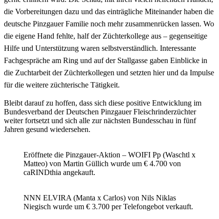
die Vorbereitungen dazu und das einträgliche Miteinander haben die
deutsche Pinzgauer Familie noch mehr zusammenrücken lassen. Wo
die eigene Hand fehlte, half der Züchterkollege aus – gegenseitige
Hilfe und Unterstützung waren selbstverständlich. Interessante
Fachgespräche am Ring und auf der Stallgasse gaben Einblicke in
die Zuchtarbeit der Züchterkollegen und setzten hier und da Impulse
für die weitere züchterische Tätigkeit.
Bleibt darauf zu hoffen, dass sich diese positive Entwicklung im
Bundesverband der Deutschen Pinzgauer Fleischrinderzüchter
weiter fortsetzt und sich alle zur nächsten Bundesschau in fünf
Jahren gesund wiedersehen.
Eröffnete die Pinzgauer-Aktion – WOIFI Pp (Waschtl x
Matteo) von Martin Güllich wurde um € 4.700 von
caRINDthia angekauft.
NNN ELVIRA (Manta x Carlos) von Nils Niklas
Niegisch wurde um € 3.700 per Telefongebot verkauft.