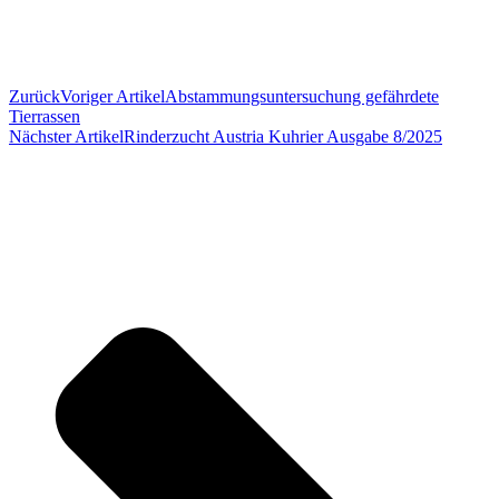
Zurück
Voriger Artikel
Abstammungsuntersuchung gefährdete
Tierrassen
Nächster Artikel
Rinderzucht Austria Kuhrier Ausgabe 8/2025