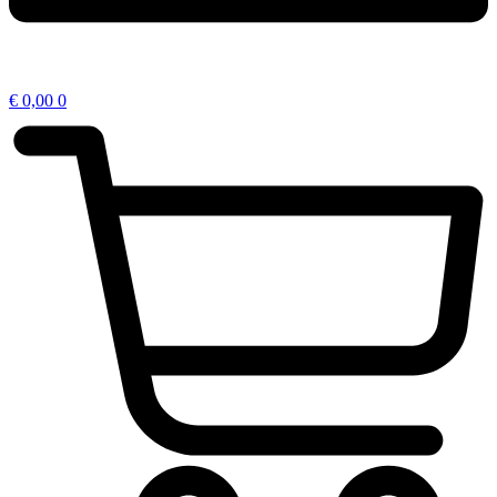
€
0,00
0