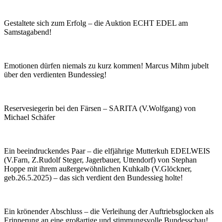
Gestaltete sich zum Erfolg – die Auktion ECHT EDEL am
Samstagabend!
Emotionen dürfen niemals zu kurz kommen! Marcus Mihm jubelt
über den verdienten Bundessieg!
Reservesiegerin bei den Färsen – SARITA (V.Wolfgang) von
Michael Schäfer
Ein beeindruckendes Paar – die elfjährige Mutterkuh EDELWEIS
(V.Farn, Z.Rudolf Steger, Jagerbauer, Uttendorf) von Stephan
Hoppe mit ihrem außergewöhnlichen Kuhkalb (V.Glöckner,
geb.26.5.2025) – das sich verdient den Bundessieg holte!
Ein krönender Abschluss – die Verleihung der Auftriebsglocken als
Erinnerung an eine großartige und stimmungsvolle Bundesschau!