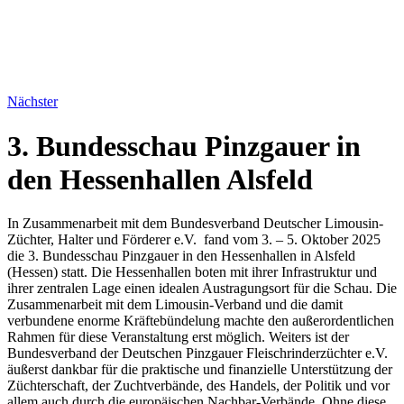
Nächster
3. Bundesschau Pinzgauer in
den Hessenhallen Alsfeld
In Zusammenarbeit mit dem Bundesverband Deutscher Limousin-
Züchter, Halter und Förderer e.V. fand vom 3. – 5. Oktober 2025
die 3. Bundesschau Pinzgauer in den Hessenhallen in Alsfeld
(Hessen) statt. Die Hessenhallen boten mit ihrer Infrastruktur und
ihrer zentralen Lage einen idealen Austragungsort für die Schau. Die
Zusammenarbeit mit dem Limousin-Verband und die damit
verbundene enorme Kräftebündelung machte den außerordentlichen
Rahmen für diese Veranstaltung erst möglich. Weiters ist der
Bundesverband der Deutschen Pinzgauer Fleischrinderzüchter e.V.
äußerst dankbar für die praktische und finanzielle Unterstützung der
Züchterschaft, der Zuchtverbände, des Handels, der Politik und vor
allem auch durch die europäischen Nachbar-Verbände. Ohne diese