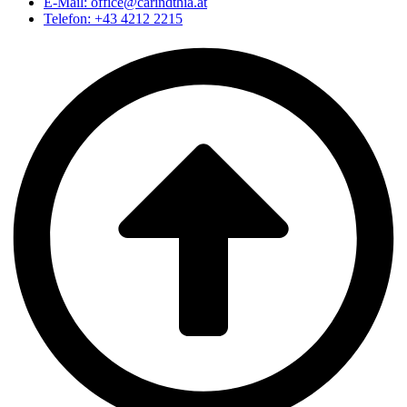
E-Mail: office@carindthia.at
Telefon: +43 4212 2215