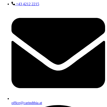
+43 4212 2215
office@carindthia.at