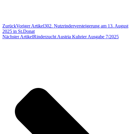
Zurück
Voriger Artikel
302. Nutzrinderversteigerung am 13. August
2025 in St.Donat
Nächster Artikel
Rinderzucht Austria Kuhrier Ausgabe 7/2025