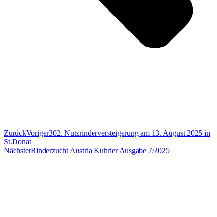
Zurück
Voriger
302. Nutzrinderversteigerung am 13. August 2025 in
St.Donat
Nächster
Rinderzucht Austria Kuhrier Ausgabe 7/2025