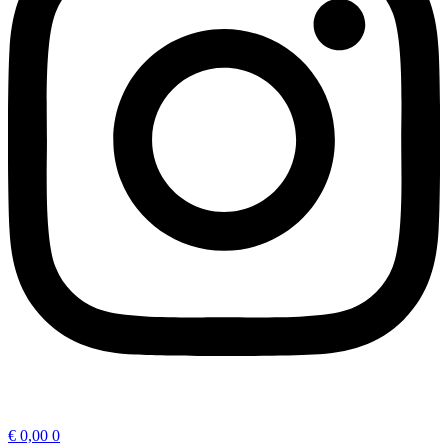
€
0,00
0