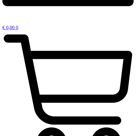
€
0,00
0