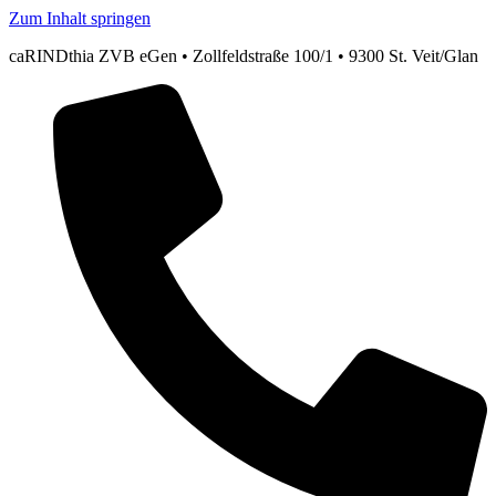
Zum Inhalt springen
caRINDthia ZVB eGen • Zollfeldstraße 100/1 • 9300 St. Veit/Glan