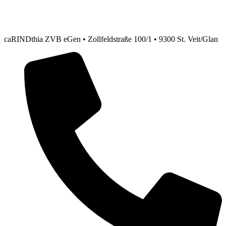
caRINDthia ZVB eGen • Zollfeldstraße 100/1 • 9300 St. Veit/Glan