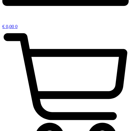
€
0,00
0