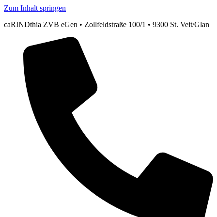
Zum Inhalt springen
caRINDthia ZVB eGen • Zollfeldstraße 100/1 • 9300 St. Veit/Glan