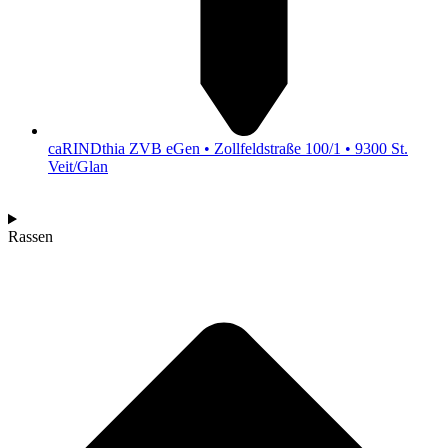
caRINDthia ZVB eGen • Zollfeldstraße 100/1 • 9300 St.
Veit/Glan
Rassen