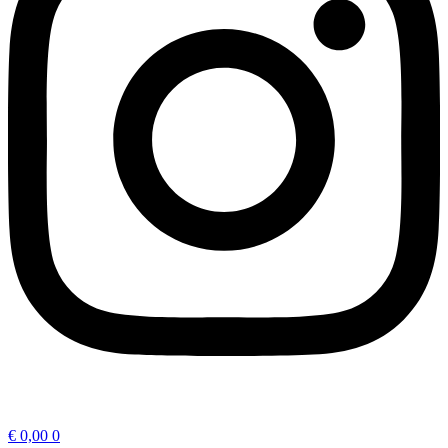
€
0,00
0