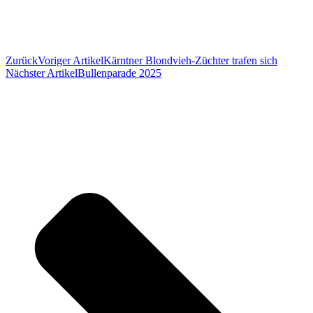
Zurück
Voriger Artikel
Kärntner Blondvieh-Züchter trafen sich
Nächster Artikel
Bullenparade 2025