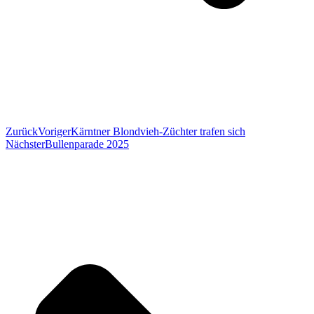
Zurück
Voriger
Kärntner Blondvieh-Züchter trafen sich
Nächster
Bullenparade 2025