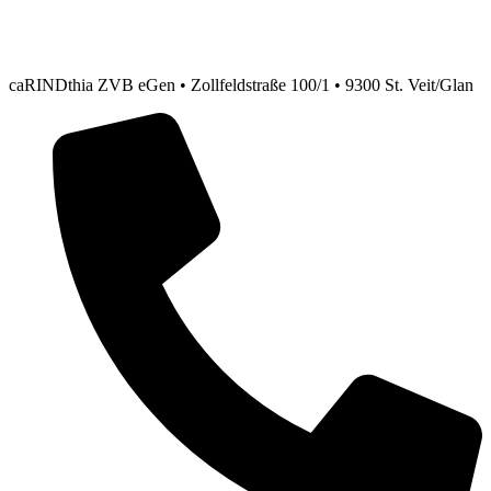
caRINDthia ZVB eGen • Zollfeldstraße 100/1 • 9300 St. Veit/Glan