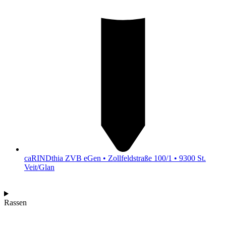
caRINDthia ZVB eGen • Zollfeldstraße 100/1 • 9300 St.
Veit/Glan
Rassen