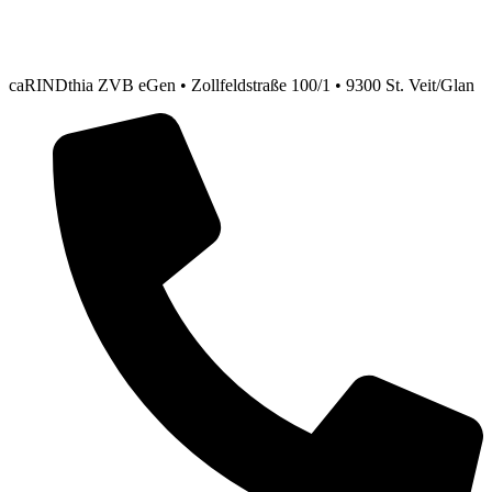
caRINDthia ZVB eGen • Zollfeldstraße 100/1 • 9300 St. Veit/Glan