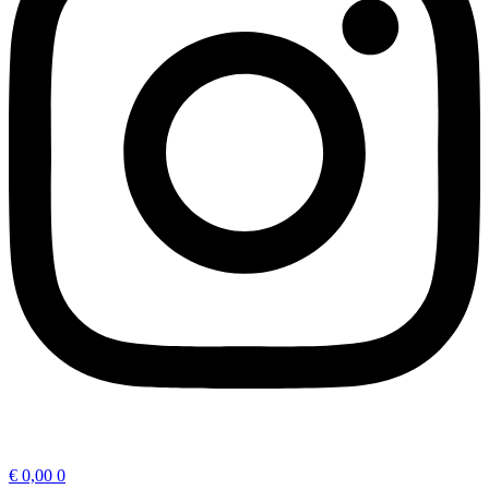
€
0,00
0