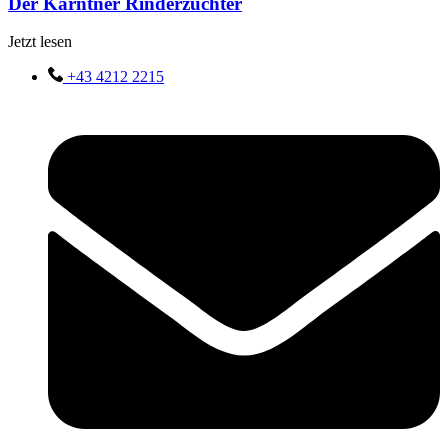
Der Kärntner Rinderzüchter
Jetzt lesen
+43 4212 2215