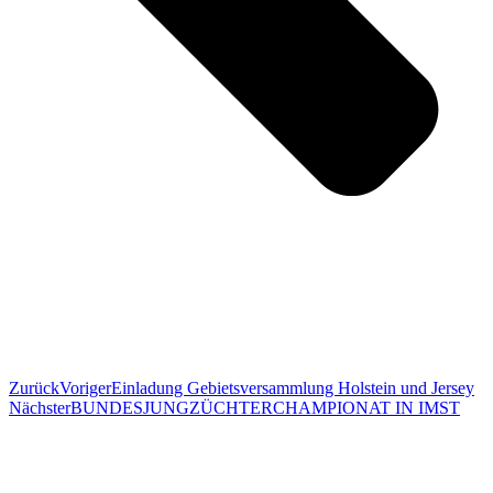
Zurück
Voriger
Einladung Gebietsversammlung Holstein und Jersey
Nächster
BUNDESJUNGZÜCHTERCHAMPIONAT IN IMST