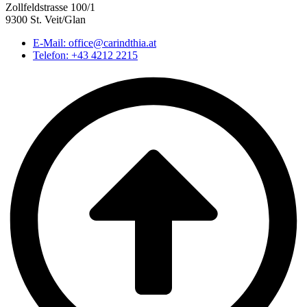
Zollfeldstrasse 100/1
9300 St. Veit/Glan
E-Mail: office@carindthia.at
Telefon: +43 4212 2215