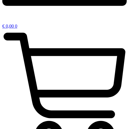
€
0,00
0