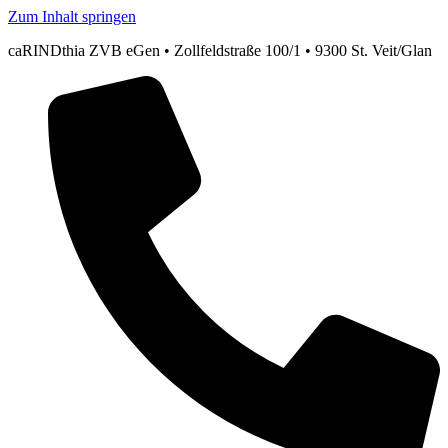
Zum Inhalt springen
caRINDthia ZVB eGen • Zollfeldstraße 100/1 • 9300 St. Veit/Glan