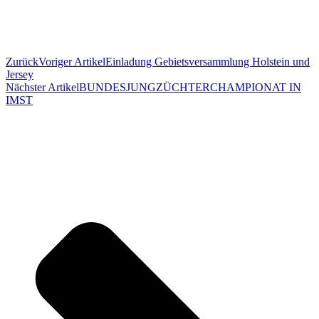
Zurück
Voriger Artikel
Einladung Gebietsversammlung Holstein und
Jersey
Nächster Artikel
BUNDESJUNGZÜCHTERCHAMPIONAT IN
IMST