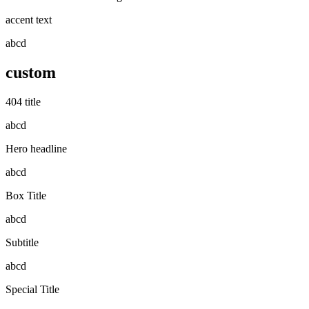
accent text
abcd
custom
404 title
abcd
Hero headline
abcd
Box Title
abcd
Subtitle
abcd
Special Title