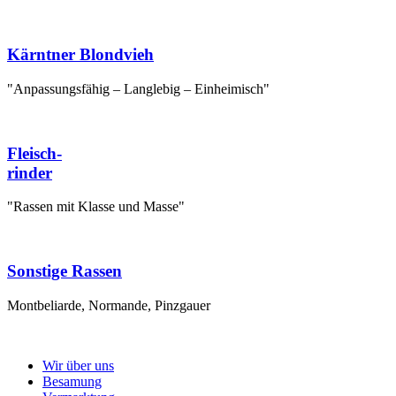
Kärntner Blondvieh
"Anpassungsfähig – Langlebig – Einheimisch"
Fleisch-
rinder
"Rassen mit Klasse und Masse"
Sonstige Rassen
Montbeliarde, Normande, Pinzgauer
Wir über uns
Besamung