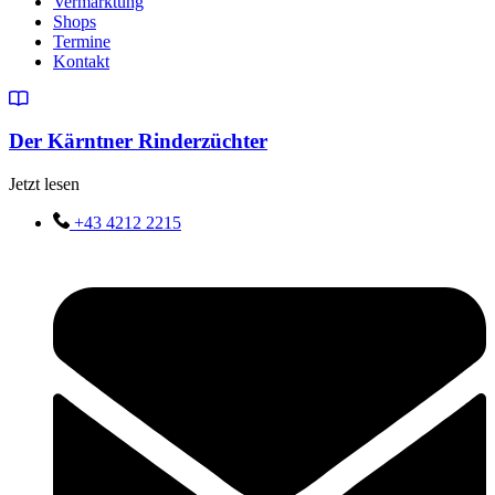
Vermarktung
Shops
Termine
Kontakt
Der Kärntner Rinderzüchter
Jetzt lesen
+43 4212 2215