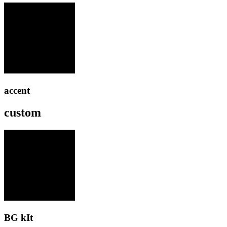
accent
custom
BG kIt