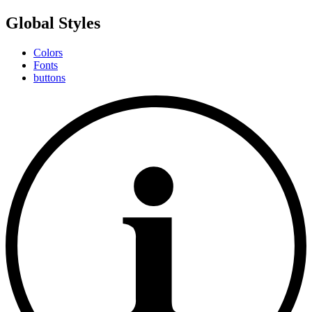
Global Styles
Colors
Fonts
buttons